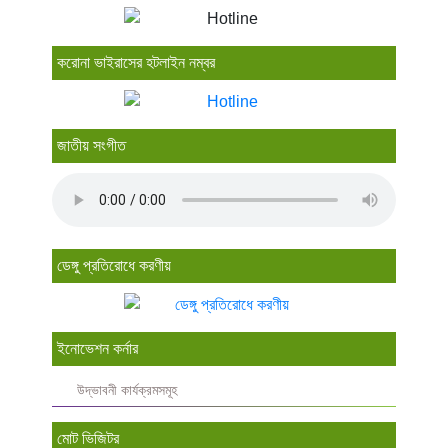
করোনা ভাইরাসের হটলাইন নম্বর
জাতীয় সংগীত
ডেঙ্গু প্রতিরোধে করণীয়
ইনোভেশন কর্নার
উদ্ভাবনী কার্যক্রমসমূহ
মোট ভিজিটর