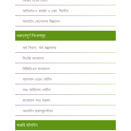
সিজিএ ওয়েব মেইল
আইবাস++ বাজেট ও একা. সিস্টেম
অনলাইন পে/পেনশন ফিক্সেশন
গুরুত্বপুর্ণ লিংকসমূহ
অর্থ বিভাগ, অর্থ মন্ত্রনালয়
সিএজি বাংলাদেশ
সিজিডিএফ বাংলাদেশ
ন্যাশনাল ওয়েব পোর্টাল
গভঃ সার্ভিসেস পোর্টাল
বাংলাদেশ গভঃ ফরমস্‌
অনলাইন ক্যালকুলেটরস
জরুরি হটলাইন