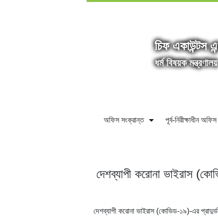
চিফ একাউন্টস এন
ধর্ম বিষয়ক মন্ত্রণালয়
অফিস সংক্রান্ত
পূর্ব-নিরীক্ষাধীন অফিস
দেশব্যাপী করোনা ভাইরাস (কোভি
দেশব্যাপী করোনা ভাইরাস (কোভিড-১৯)-এর প্রাদুর্ভা