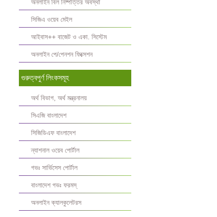
অনলাইন বিল নিষ্পত্তির অবস্থা
সিজিএ ওয়েব মেইল
আইবাস++ বাজেট ও একা. সিস্টেম
অনলাইন পে/পেনশন ফিক্সেশন
গুরুত্বপুর্ণ লিংকসমূহ
অর্থ বিভাগ, অর্থ মন্ত্রনালয়
সিএজি বাংলাদেশ
সিজিডিএফ বাংলাদেশ
ন্যাশনাল ওয়েব পোর্টাল
গভঃ সার্ভিসেস পোর্টাল
বাংলাদেশ গভঃ ফরমস্‌
অনলাইন ক্যালকুলেটরস